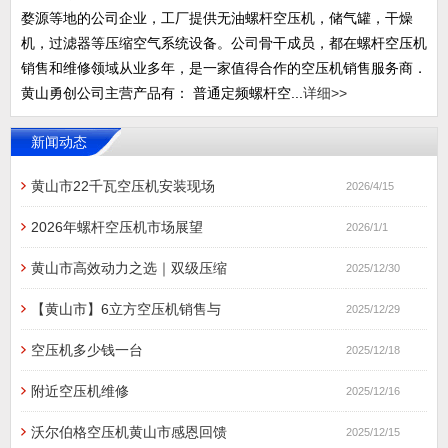
婺源等地的公司企业，工厂提供无油螺杆空压机，储气罐，干燥
机，过滤器等压缩空气系统设备。公司骨干成员，都在螺杆空压机
销售和维修领域从业多年，是一家值得合作的空压机销售服务商．
黄山勇创公司主营产品有： 普通定频螺杆空...
详细>>
新闻动态
黄山市22千瓦空压机安装现场
2026/4/15
2026年螺杆空压机市场展望
2026/1/1
黄山市高效动力之选｜双级压缩
2025/12/30
【黄山市】6立方空压机销售与
2025/12/29
空压机多少钱一台
2025/12/18
附近空压机维修
2025/12/16
沃尔伯格空压机黄山市感恩回馈
2025/12/15