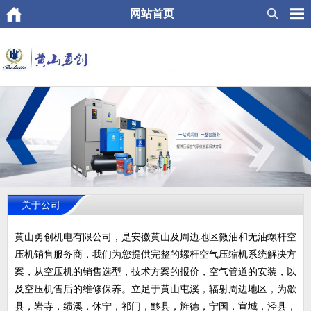
网站首页
关于公司
黄山勇创机电有限公司，是安徽黄山及周边地区微油和无油螺杆空
压机销售服务商，我们为您提供完整的螺杆空气压缩机系统解决方
案，从空压机的销售选型，技术方案的报价，空气管道的安装，以
及空压机售后的维修保养。立足于黄山屯溪，辐射周边地区，为歙
县，岩寺，绩溪，休宁，祁门，黟县，旌德，宁国，宣城，泾县，