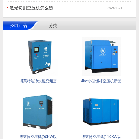
激光切割空压机怎么选
2025/12/11
公司产品
分类
博莱特油冷永磁变频空
4kw小型螺杆空压机新品
压机
推荐
博莱特空压机(90KW以
博莱特空压机(110KW以