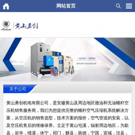
网站首页
关于公司
黄山勇创机电有限公司，是安徽黄山及周边地区微油和无油螺杆空
压机销售服务商，我们为您提供完整的螺杆空气压缩机系统解决方
案，从空压机的销售选型，技术方案的报价，空气管道的安装，以
及空压机售后的维修保养。立足于黄山屯溪，辐射周边地区，为歙
县，岩寺，绩溪，休宁，祁门，黟县，旌德，宁国，宣城，泾县，