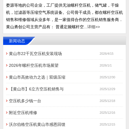
婺源等地的公司企业，工厂提供无油螺杆空压机，储气罐，干燥
机，过滤器等压缩空气系统设备。公司骨干成员，都在螺杆空压机
销售和维修领域从业多年，是一家值得合作的空压机销售服务商．
黄山勇创公司主营产品有： 普通定频螺杆空...
详细>>
新闻动态
黄山市22千瓦空压机安装现场
2026/4/15
2026年螺杆空压机市场展望
2026/1/1
黄山市高效动力之选｜双级压缩
2025/12/30
【黄山市】6立方空压机销售与
2025/12/29
空压机多少钱一台
2025/12/18
附近空压机维修
2025/12/16
沃尔伯格空压机黄山市感恩回馈
2025/12/15