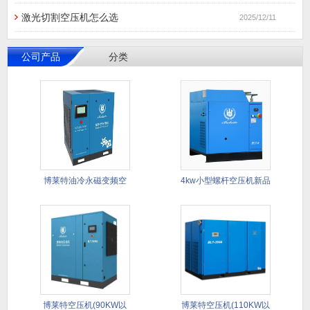
激光切割空压机怎么选
2025/12/11
公司产品
分类
博莱特油冷永磁变频空
4kw小型螺杆空压机新品
压机
推荐
博莱特空压机(90KW以
博莱特空压机(110KW以